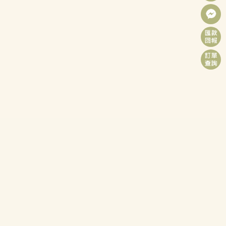
訂位諮詢：066831338